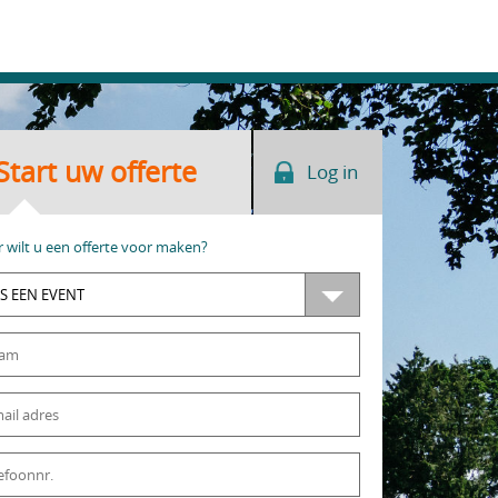
Start uw offerte
Log in
 wilt u een offerte voor maken?