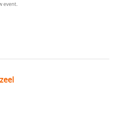
w event.
zeel