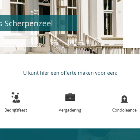
is Scherpenzeel
U kunt hier een offerte maken voor een:
Bedrijfsfeest
Vergadering
Condoleance