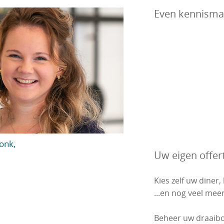
Even kennisma
onk,
Uw eigen offer
Kies zelf uw diner,
...en nog veel meer
Beheer uw draaib