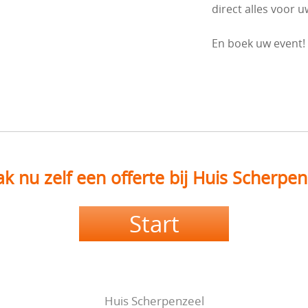
direct alles voor u
En boek uw event!
k nu zelf een offerte bij Huis Scherpen
Start
Huis Scherpenzeel