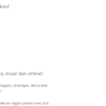
ken!
te, maar dan online!
 hapjes, drankjes, decoratie
!
oek en regel samen met ons