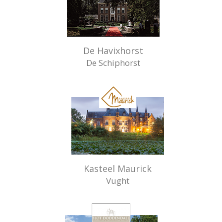
De Havixhorst
De Schiphorst
Kasteel Maurick
Vught