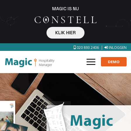
MAGIC IS NU
KLIK HIER
020 893 2406
INLOGGEN
DEMO
Magic