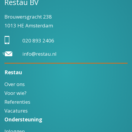
Restau BV
Brouwersgracht 238
1013 HE Amsterdam
020 893 2406
info@restau.nl
Restau
Over ons
Voor wie?
Referenties
Vacatures
Ondersteuning
Inloggen