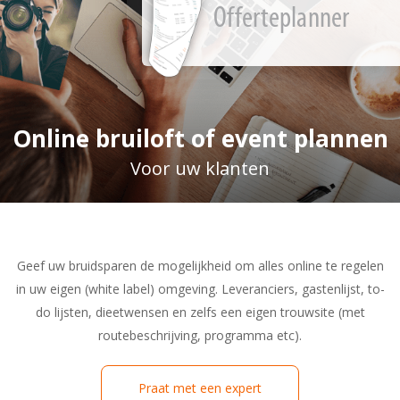
Offerteplanner
Online bruiloft of event plannen
Voor uw klanten
Geef uw bruidsparen de mogelijkheid om alles online te regelen
in uw eigen
(white label) omgeving. Leveranciers, gastenlijst, to-
do lijsten, dieetwensen
en zelfs een eigen trouwsite (met
routebeschrijving, programma etc).
Praat met een expert