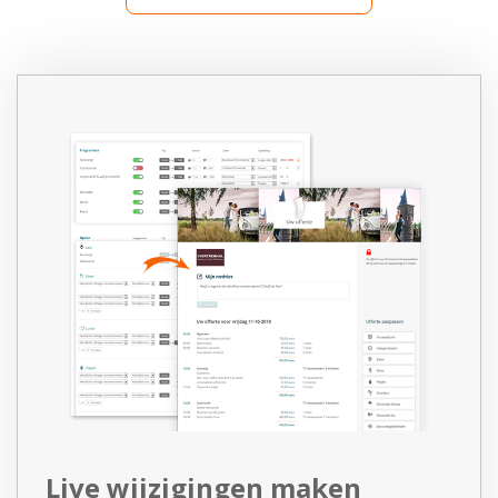
Live wijzigingen maken