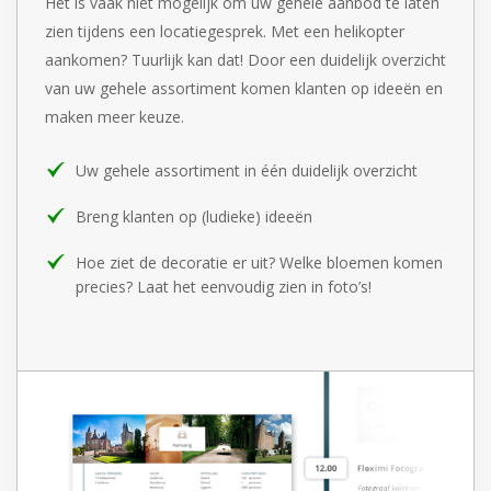
Het is vaak niet mogelijk om uw gehele aanbod te laten
zien tijdens een
locatiegesprek. Met een helikopter
aankomen? Tuurlijk kan dat! Door een
duidelijk overzicht
van uw gehele assortiment komen klanten op ideeën
en
maken meer keuze.
Uw gehele assortiment in één duidelijk overzicht
Breng klanten op (ludieke) ideeën
Hoe ziet de decoratie er uit? Welke bloemen komen
precies? Laat het eenvoudig zien in foto’s!