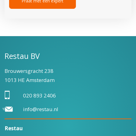
Restau BV
Brouwersgracht 238
1013 HE Amsterdam
020 893 2406
info@restau.nl
Restau