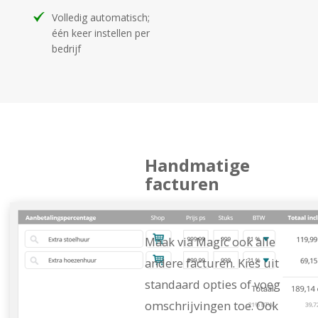
Volledig automatisch;
één keer instellen per
bedrijf
Handmatige
facturen
Maak via Magic ook alle
andere facturen. Kies uit
standaard opties of voeg
omschrijvingen toe. Ook