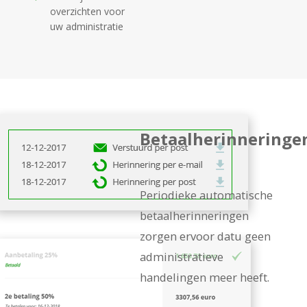
overzichten voor
uw administratie
Betaalherinneringe
Periodieke automatische
betaalherinneringen
zorgen ervoor dat
u geen
administratieve
handelingen meer heeft.