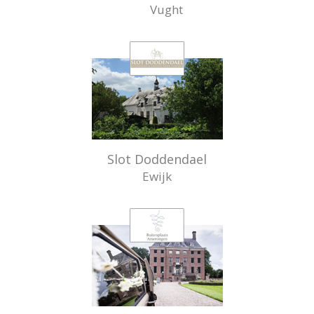
Vught
Slot Doddendael
Ewijk