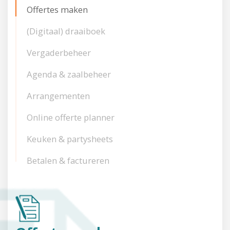
Offertes maken
(Digitaal) draaiboek
Vergaderbeheer
Agenda & zaalbeheer
Arrangementen
Online offerte planner
Keuken & partysheets
Betalen & factureren
Relatiebeheer
Contactpersonen & bedrijven