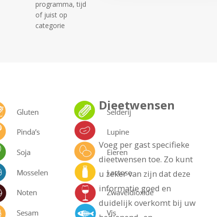
programma, tijd
of juist op
categorie
Dieetwensen
Voeg per gast specifieke
dieetwensen toe. Zo kunt
u zeker van zijn dat
deze
informatie goed en
duidelijk overkomt bij uw