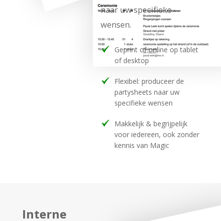
naar uw specifieke
wensen.
Geprint of online op tablet
of desktop
Flexibel: produceer de
partysheets naar uw
specifieke wensen
Makkelijk & begrijpelijk
voor iedereen, ook zonder
kennis van Magic
Interne