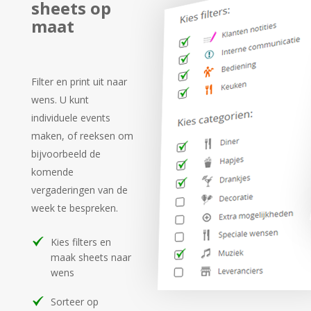
sheets op
maat
Filter en print uit naar
wens. U kunt
individuele events
maken, of reeksen om
bijvoorbeeld de
komende
vergaderingen
van de
week te bespreken.
Kies filters en
maak sheets naar
wens
Sorteer op