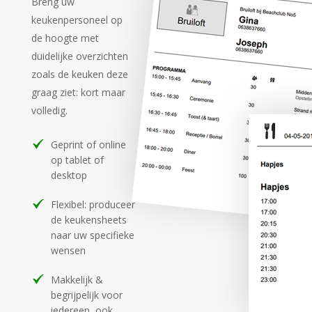
Breng uw
keukenpersoneel op
de hoogte met
duidelijke
overzichten
zoals de keuken deze
graag ziet: kort maar
volledig.
Geprint of online
op tablet of
desktop
Flexibel: produceer
de keukensheets
naar uw specifieke
wensen
Makkelijk &
begrijpelijk voor
iedereen, ook