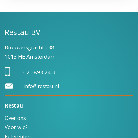
Restau BV
Brouwersgracht 238
1013 HE Amsterdam
020 893 2406
info@restau.nl
Restau
Over ons
Voor wie?
Referenties